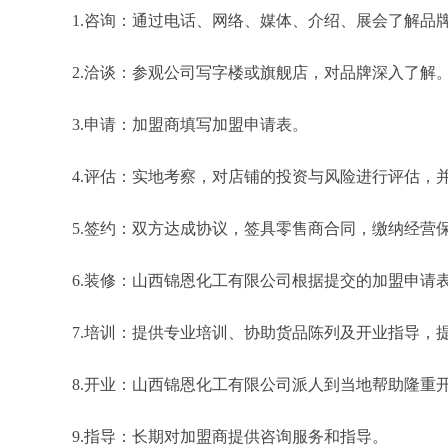
1.咨询：通过电话、网络、媒体、介绍、展会了解品
2.洽谈：参观公司写字楼或旗舰店，对品牌深入了解
3.申请：加盟商填写加盟申请表。
4.评估：实地考察，对店铺的投资与风险进行评估，
5.签约：双方达成协议，签具零售商合同，缴纳经营
6.装修：山西锦恩化工有限公司根据提交的加盟申请
7.培训：提供专业培训、协助货品陈列及开业指导，
8.开业：山西锦恩化工有限公司派人到当地帮助隆重
9.指导：长期对加盟商提供咨询服务和指导。