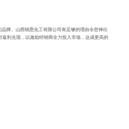
们品牌。山西锦恩化工有限公司有足够的理由令您伸出
时返利兑现，以激励经销商全力投入市场，达成更高的