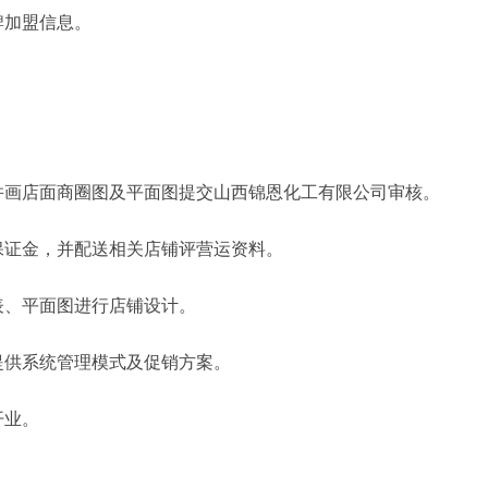
牌加盟信息。
。
并画店面商圈图及平面图提交山西锦恩化工有限公司审核。
保证金，并配送相关店铺评营运资料。
表、平面图进行店铺设计。
提供系统管理模式及促销方案。
开业。