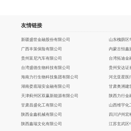
友情链接
新疆盛世金融股份有限公司
山东槐荫区
广西丰策保险有限公司
内蒙古恒鑫
贵州富尼汽车有限公司
台湾拓迪金
台湾盛德生物科技有限公司
贵州安达证
海南力行生物科技集团有限公司
河北亚星医
湖南娄底瑞安金融有限公司
甘肃奥洲建
天津蓟州区双赢新能源有限公司
陕西力行金
甘肃昌盛化工有限公司
山西维宇化
陕西金鑫机械有限公司
四川泸州宏
陕西鑫瑞文化有限公司
江苏玄武区